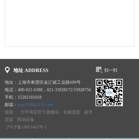
地址 ADDRESS
扫一扫
地址：上海市奉贤区金汇镇工业路699号
电话：400-021-6388，021-33928172/33928756
手机：15202181018
邮箱：
wjm5188@126.com
链接：
力宇淘宝官方旗舰店
仓储货架
超市
货架
商场设备
沪ICP备19003462号-1