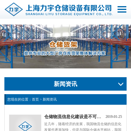
切
换
导
航
新闻资讯
您现在的位置：
首页
>
新闻资讯
仓储物流信息化建设是不可缺少的重要环节
2019-01-25
近几年，随着经济的发展，我国物流仓储的信息化
发展也逐渐加快，但是与国际仓储水平相比，我国