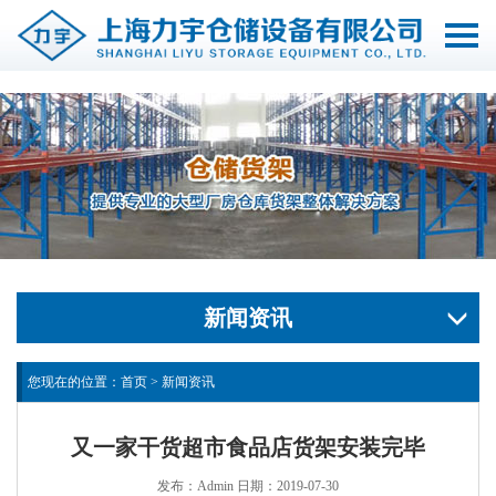
切
换
导
航
新闻资讯
您现在的位置：
首页
>
新闻资讯
又一家干货超市食品店货架安装完毕
发布：Admin 日期：2019-07-30