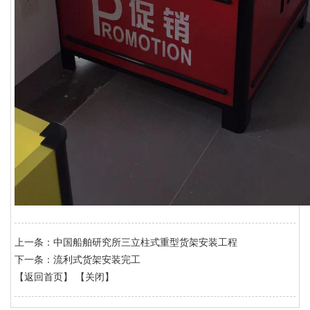
上一条：
中国船舶研究所三立柱式重型货架安装工程
下一条：
流利式货架安装完工
【
返回首页
】
【
关闭
】