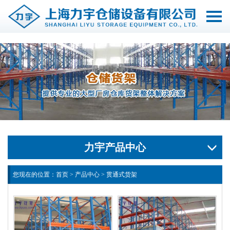
切
换
导
航
力宇产品中心
您现在的位置：
首页
>
产品中心
>
贯通式货架