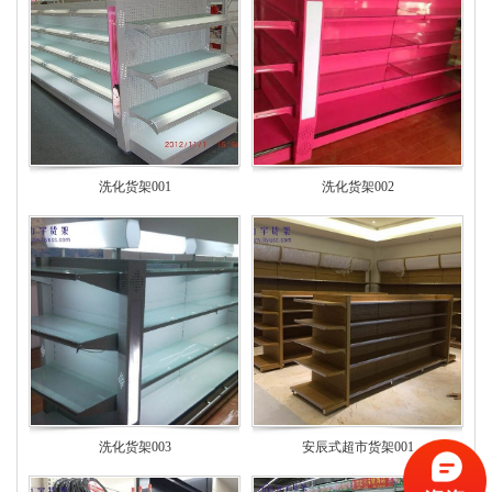
洗化货架001
洗化货架002
洗化货架003
安辰式超市货架001