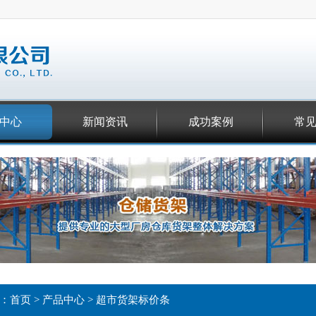
中心
新闻资讯
成功案例
常
：
首页
>
产品中心
>
超市货架标价条