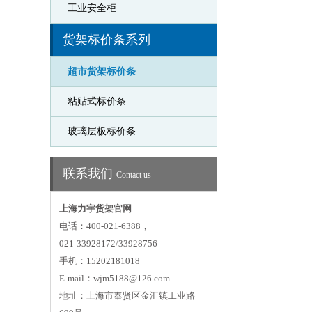
工业安全柜
货架标价条系列
超市货架标价条
粘贴式标价条
玻璃层板标价条
联系我们
Contact us
上海力宇货架官网
电话：400-021-6388，
021-33928172/33928756
手机：15202181018
E-mail：wjm5188@126.com
地址：上海市奉贤区金汇镇工业路