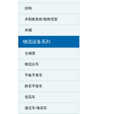
挂钩
木制散装柜/散称货架
米桶
物流设备系列
仓储笼
物流台车
平板手推车
静音手推车
登高车
液压车/堆高车