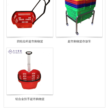
四轮拉杆超市购物篮
超市购物篮存放车
铝合金扶手超市购物篮