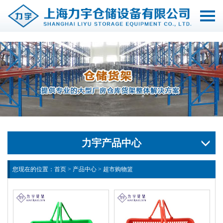
切
换
导
航
力宇产品中心
您现在的位置：
首页
>
产品中心
>
超市购物篮