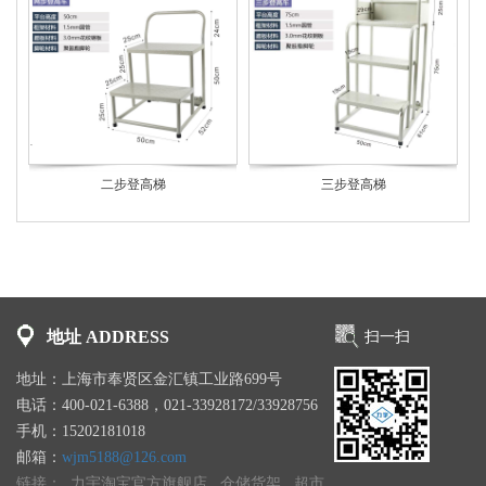
二步登高梯
三步登高梯
地址 ADDRESS
扫一扫
地址：上海市奉贤区金汇镇工业路699号
电话：400-021-6388，021-33928172/33928756
手机：15202181018
邮箱：
wjm5188@126.com
链接：
力宇淘宝官方旗舰店
仓储货架
超市