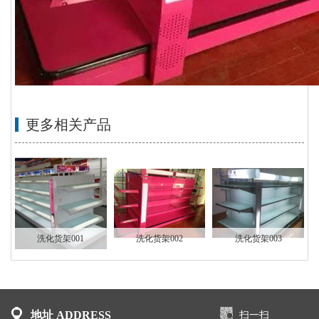
更多相关产品
洗化货架001
洗化货架002
洗化货架003
地址 ADDRESS
扫一扫