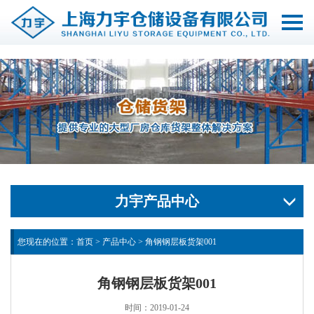
切
换
导
航
力宇产品中心
您现在的位置：
首页
>
产品中心
>
角钢钢层板货架001
角钢钢层板货架001
时间：2019-01-24