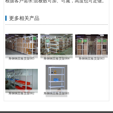
根据客户需求:层板数可加、可减，高度也可定做。
更多相关产品
角钢钢层板货架005
角钢钢层板货架004
角钢钢层板货架003
角钢钢层板货架002
角钢钢层板货架001